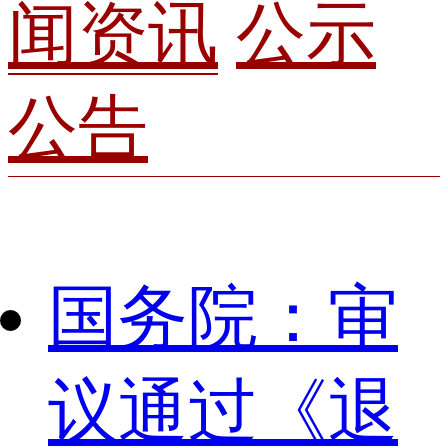
闻资讯
公示
公告
国务院：审
议通过《退