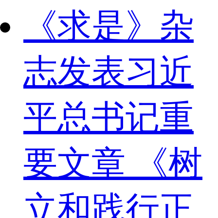
《求是》杂
志发表习近
平总书记重
要文章 《树
立和践行正