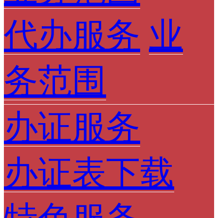
代办服务
业
务范围
办证服务
办证表下载