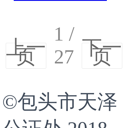
1 /
上一
下一
页
27
页
©包头市天泽