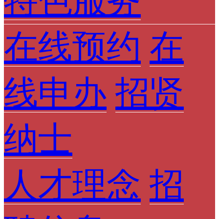
特色服务
在线预约
在
线申办
招贤
纳士
人才理念
招