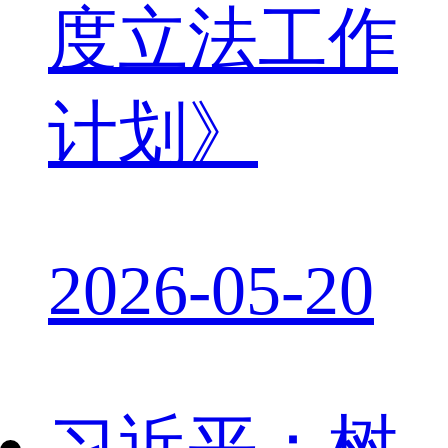
度立法工作
计划》
2026-05-20
习近平：树