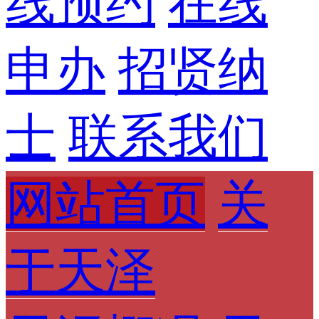
线预约
在线
申办
招贤纳
士
联系我们
网站首页
关
于天泽