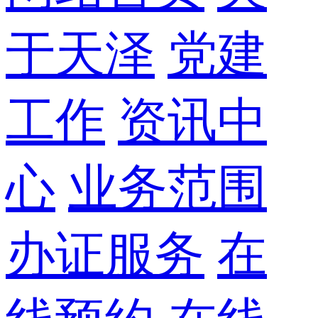
于天泽
党建
工作
资讯中
心
业务范围
办证服务
在