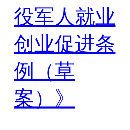
役军人就业
创业促进条
例（草
案）》