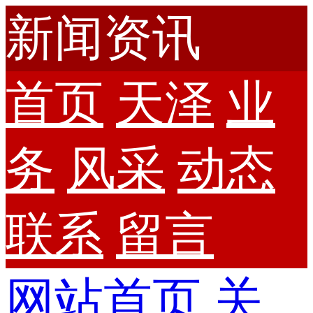
新闻资讯
首页
天泽
业
务
风采
动态
联系
留言
网站首页
关