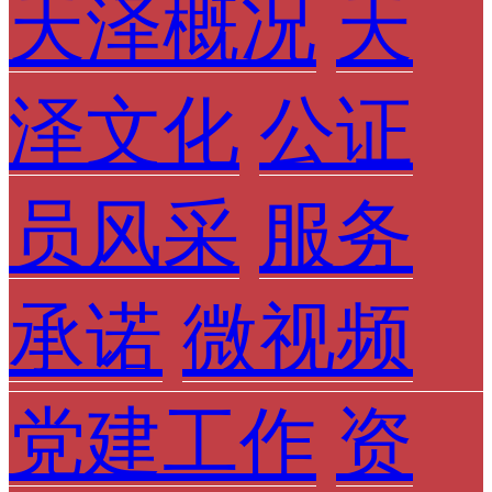
天泽概况
天
泽文化
公证
员风采
服务
承诺
微视频
党建工作
资