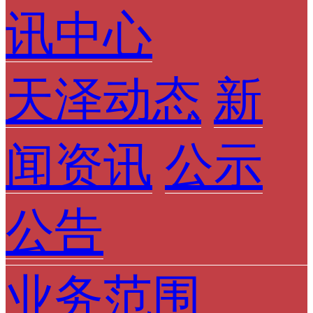
讯中心
天泽动态
新
闻资讯
公示
公告
业务范围