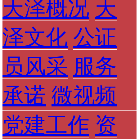
天泽概况
天
泽文化
公证
员风采
服务
承诺
微视频
党建工作
资