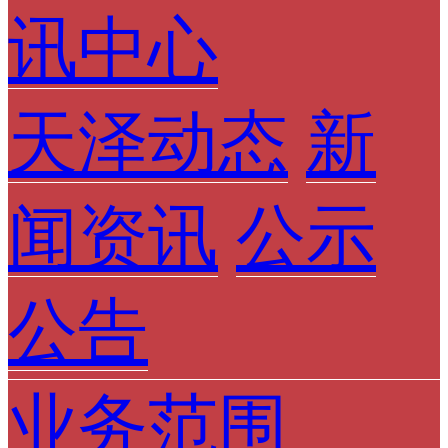
讯中心
天泽动态
新
闻资讯
公示
公告
业务范围