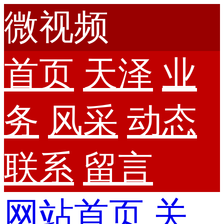
微视频
首页
天泽
业
务
风采
动态
联系
留言
网站首页
关