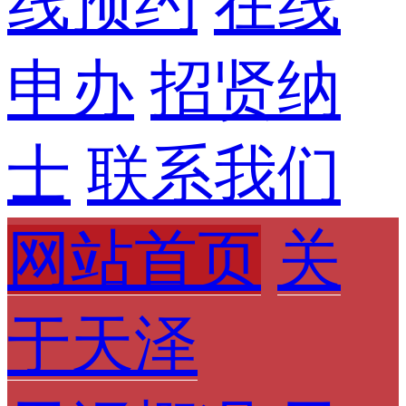
线预约
在线
申办
招贤纳
士
联系我们
网站首页
关
于天泽