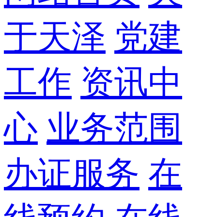
于天泽
党建
工作
资讯中
心
业务范围
办证服务
在