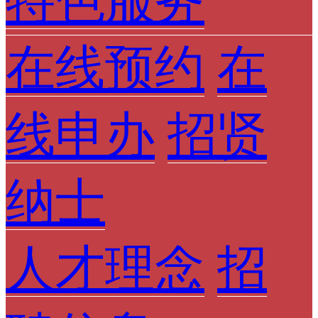
特色服务
在线预约
在
线申办
招贤
纳士
人才理念
招