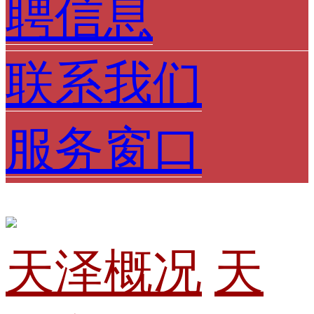
聘信息
联系我们
服务窗口
天泽概况
天