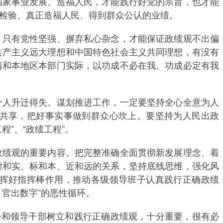
家事业发展、造福人民，才能践行好党的宗旨，也才能
检验、真正造福人民、得到群众公认的业绩。
只有党性坚强、摒弃私心杂念，才能保证政绩观不出偏
共产主义远大理想和中国特色社会主义共同理想，有没有
情和本地区本部门实际，以功成不必在我、功成必定有我
人升迁得失。谋划推进工作，一定要坚持全心全意为人
共享，把好事实事做到群众心坎上。要坚持为人民出政
”、“政绩工程”。
绩观的重要内容。把完整准确全面贯彻新发展理念、着
虚和实、标和本、近和远的关系，坚持底线思维，强化风
挥好指挥棒作用，推动各级领导班子认真践行正确政绩
官出数字”的恶性循环。
和领导干部树立和践行正确政绩观，十分重要，很有必