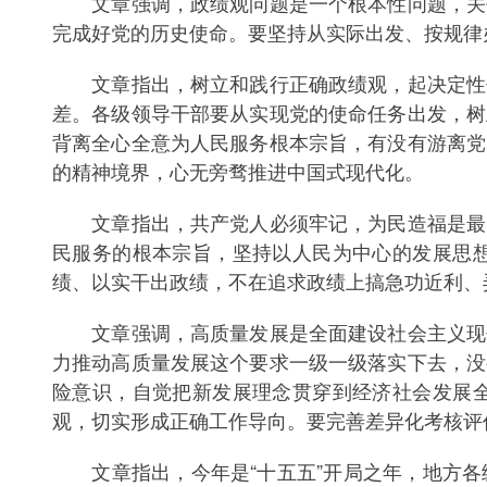
文章强调，政绩观问题是一个根本性问题，关乎
完成好党的历史使命。要坚持从实际出发、按规律
文章指出，树立和践行正确政绩观，起决定性作
差。各级领导干部要从实现党的使命任务出发，树
背离全心全意为人民服务根本宗旨，有没有游离党
的精神境界，心无旁骛推进中国式现代化。
文章指出，共产党人必须牢记，为民造福是最大
民服务的根本宗旨，坚持以人民为中心的发展思
绩、以实干出政绩，不在追求政绩上搞急功近利、弄
文章强调，高质量发展是全面建设社会主义现代
力推动高质量发展这个要求一级一级落实下去，没
险意识，自觉把新发展理念贯穿到经济社会发展
观，切实形成正确工作导向。要完善差异化考核评
文章指出，今年是“十五五”开局之年，地方各