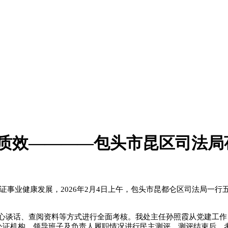
质效————包头市昆区司法局莅
证事业健康发展，
2026年2月4日上午，包头市昆都仑区司法局一
、查阅资料等方式进行全面考核。我处主任孙照霞从党建工作、
公证机构、领导班子及负责人履职情况进行民主测评。测评结束后，