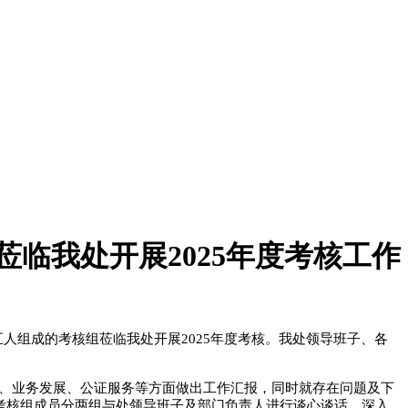
临我处开展2025年度考核工作
行五人组成的考核组莅临我处开展2025年度考核。我处领导班子、各
业务发展、公证服务等方面做出工作汇报，同时就存在问题及下
考核组成员分两组与处领导班子及部门负责人进行谈心谈话，深入