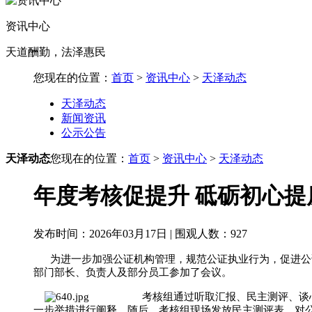
资讯中心
天道酬勤，法泽惠民
您现在的位置：
首页
>
资讯中心
>
天泽动态
天泽动态
新闻资讯
公示公告
天泽动态
您现在的位置：
首页
>
资讯中心
>
天泽动态
年度考核促提升 砥砺初心提
发布时间：2026年03月17日 | 围观人数：
927
为进一步加强公证机构管理，规范公证执业行为，促进公
部门部长、负责人及部分员工参加了会议。
考核组通过听取汇报、民主测评、谈心谈话
一步举措进行阐释。随后，考核组现场发放民主测评表，对