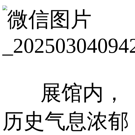
展馆内，
历史气息浓郁