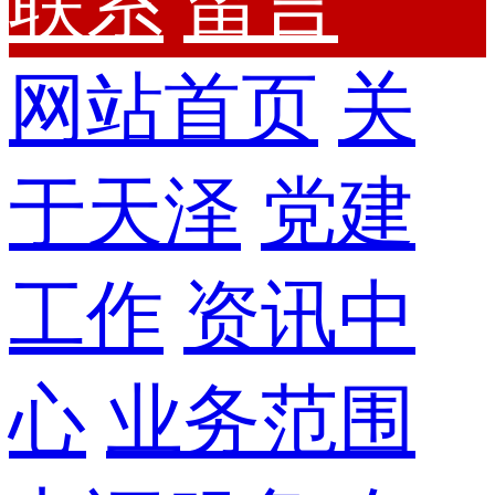
联系
留言
网站首页
关
于天泽
党建
工作
资讯中
心
业务范围