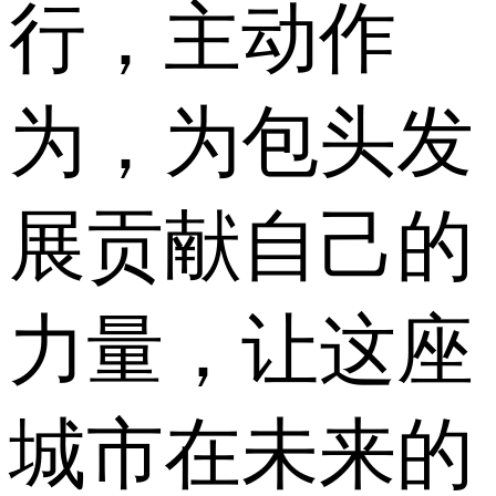
行，主动作
为，为包头发
展贡献自己的
力量，让这座
城市在未来的