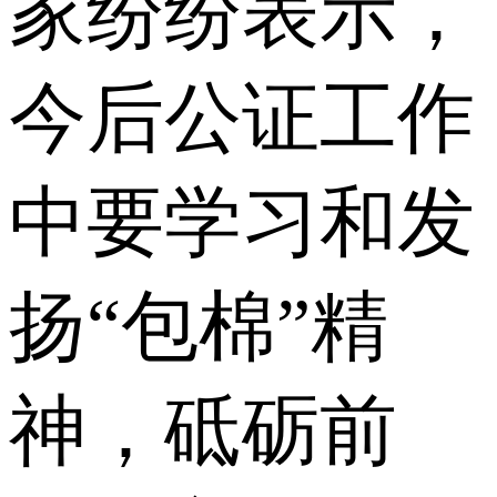
家纷纷表示，
今后公证工作
中要学习和发
扬“包棉”精
神，砥砺前