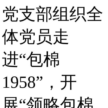
党支部组织全
体党员走
进“包棉
1958”，开
展“领略包棉