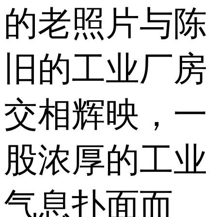
的老照片与陈
旧的工业厂房
交相辉映，一
股浓厚的工业
气息扑面而