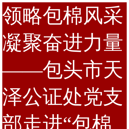
领略包棉风采
凝聚奋进力量
——包头市天
泽公证处党支
部走进“包棉