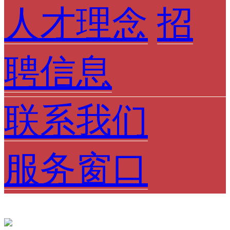
人才理念
招
聘信息
联系我们
服务窗口